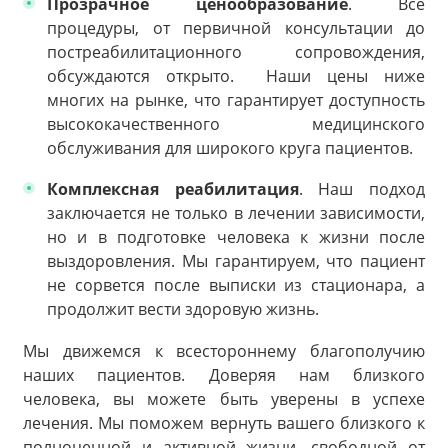
Прозрачное ценообразование
. Все
процедуры, от первичной консультации до
постреабилитационного сопровождения,
обсуждаются открыто. Наши цены ниже
многих на рынке, что гарантирует доступность
высококачественного медицинского
обслуживания для широкого круга пациентов.
Комплексная реабилитация
. Наш подход
заключается не только в лечении зависимости,
но и в подготовке человека к жизни после
выздоровления. Мы гарантируем, что пациент
не сорвется после выписки из стационара, а
продолжит вести здоровую жизнь.
Мы движемся к всестороннему благополучию
наших пациентов. Доверяя нам близкого
человека, вы можете быть уверены в успехе
лечения. Мы поможем вернуть вашего близкого к
полноценной и активной жизни, свободной от