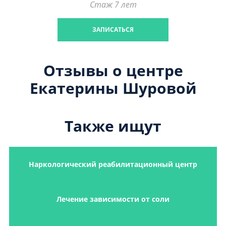
Стаж 7 лет
ЗАПИСАТЬСЯ
Отзывы о центре
Екатерины Шуровой
Также ищут
Наркологический реабилитационный центр
Лечение зависимости от соли