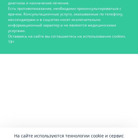
диагноза и назначения лечения.
Есть противопоказания, необходимо проконсультироваться с
врачом. Консультационные услуги, оказываемые по телефону,
мессенджерам и в соцсетях носят исключительно
информационный характер и не являются медицинскими
услугами.
Оставаясь на сайте вы соглашаетесь на использование cookies.
18+
На сайте используются технологии cookie и сервис