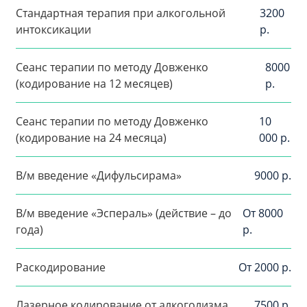
Стандартная терапия при алкогольной
3200
интоксикации
р.
Сеанс терапии по методу Довженко
8000
(кодирование на 12 месяцев)
р.
Сеанс терапии по методу Довженко
10
(кодирование на 24 месяца)
000 р.
В/м введение «Дифульсирама»
9000 р.
В/м введение «Эспераль» (действие – до
От 8000
года)
р.
Раскодирование
От 2000 р.
Лазерное кодирование от алкоголизма
7500 р.