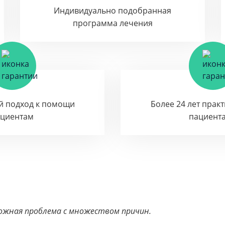
Индивидуально подобранная
программа лечения
й подход к помощи
Более 24 лет прак
ациентам
пациент
ложная проблема с множеством причин.