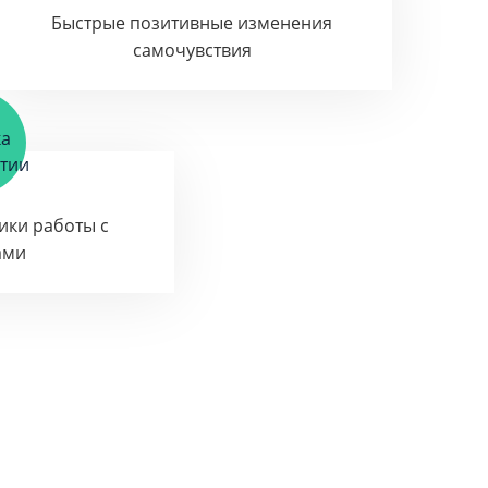
Быстрые позитивные изменения
самочувствия
тики работы с
ами