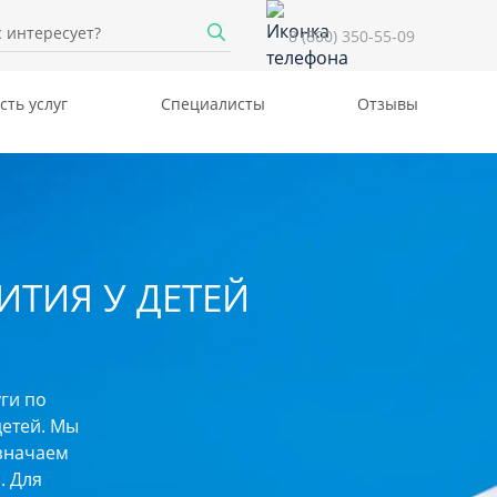
8 (800) 350-55-09
сть услуг
Специалисты
Отзывы
ИТИЯ У ДЕТЕЙ
ги по
детей. Мы
азначаем
. Для