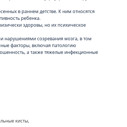
сенных в раннем детстве. К ним относятся
тивность ребенка.
физически здоровы, но их психическое
и нарушениями созревания мозга, в том
чные факторы, включая патологию
оношенность, а также тяжелые инфекционные
льные кисты,