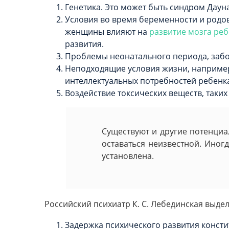
Генетика. Это может быть синдром Дау
Условия во время беременности и родо
женщины влияют на
развитие мозга ре
развития.
Проблемы неонатального периода, забо
Неподходящие условия жизни, например
интеллектуальных потребностей ребенка,
Воздействие токсических веществ, таких 
Существуют и другие потенциа
оставаться неизвестной. Иног
установлена.
Российский психиатр К. С. Лебединская выде
Задержка психического развития конст