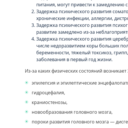
питания, могут привести к замедлению 
Задержка психического развития сомато
хронические инфекции, аллергии, дистр
Задержка психического развития психог
развитие замедлено из-за неблагоприят
Задержка психического развития цереб
числе недоразвитием коры больших пол
беременности, тяжелый токсикоз, грипп
заболевания в первый год жизни.
Из-за каких физических состояний возникает 
эпилепсия и эпилептические энцефалопат
гидроцефалия,
краниостенозы,
новообразования головного мозга,
пороки развития головного мозга — дисге