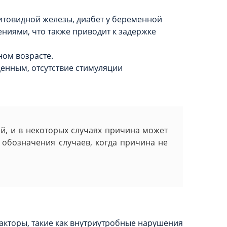
итовидной железы, диабет у беременной
ениями, что также приводит к задержке
ом возрасте.
енным, отсутствие стимуляции
й, и в некоторых случаях причина может
 обозначения случаев, когда причина не
акторы, такие как внутриутробные нарушения