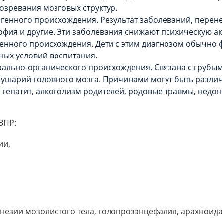
созревания мозговых структур.
генного происхождения. Результат заболеваний, перене
офия и другие. Эти заболевания снижают психическую ак
енного происхождения. Дети с этим диагнозом обычно 
ных условий воспитания.
рально-органического происхождения. Связана с грубым
ушарий головного мозга. Причинами могут быть разли
, гепатит, алкоголизм родителей, родовые травмы, нед
ЗПР:
ии,
незии мозолистого тела, голопрозэнцефалия, арахноида