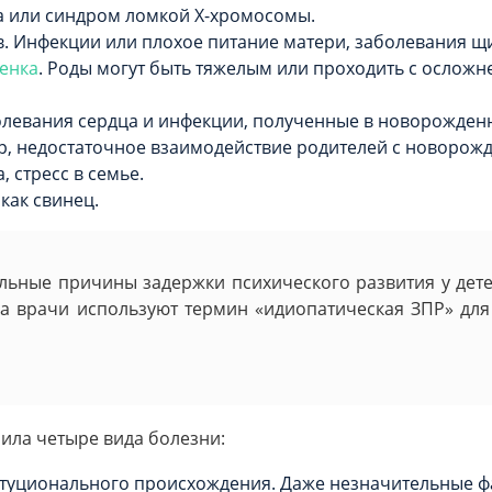
на или синдром ломкой Х-хромосомы.
в. Инфекции или плохое питание матери, заболевания щ
бенка
. Роды могут быть тяжелым или проходить с осложн
левания сердца и инфекции, полученные в новорожденн
, недостаточное взаимодействие родителей с новорожд
 стресс в семье.
как свинец.
льные причины задержки психического развития у дете
да врачи используют термин «идиопатическая ЗПР» для
лила четыре вида болезни:
итуционального происхождения. Даже незначительные ф