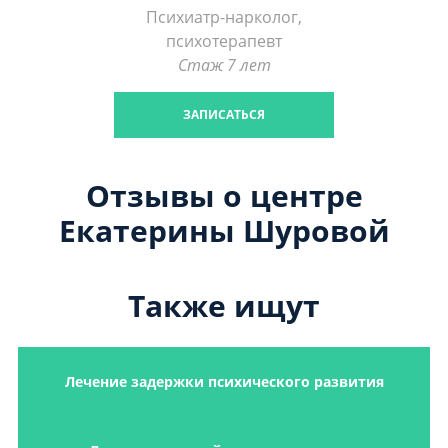
Психиатр-нарколог,
психотерапевт
Стаж 7 лет
ЗАПИСАТЬСЯ
Отзывы о центре
Екатерины Шуровой
Также ищут
Лечение задержки психического развития