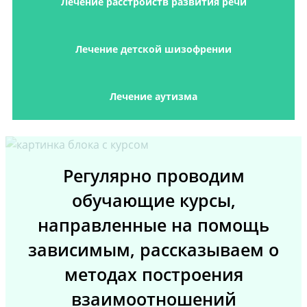
Лечение расстройств развития речи
Лечение детской шизофрении
Лечение аутизма
Регулярно проводим
обучающие курсы,
направленные на помощь
зависимым, рассказываем о
методах построения
взаимоотношений