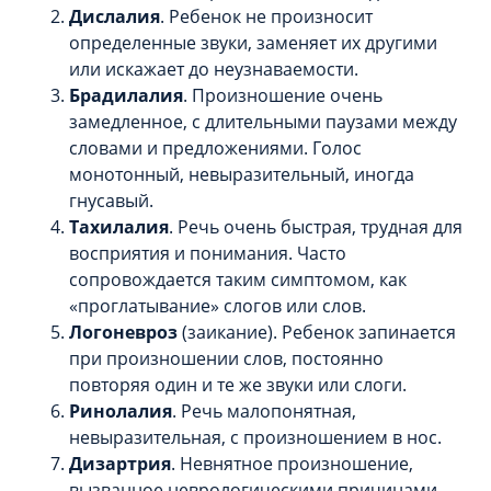
Дислалия
. Ребенок не произносит
определенные звуки, заменяет их другими
или искажает до неузнаваемости.
Брадилалия
. Произношение очень
замедленное, с длительными паузами между
словами и предложениями. Голос
монотонный, невыразительный, иногда
гнусавый.
Тахилалия
. Речь очень быстрая, трудная для
восприятия и понимания. Часто
сопровождается таким симптомом, как
«проглатывание» слогов или слов.
Логоневроз
(заикание). Ребенок запинается
при произношении слов, постоянно
повторяя один и те же звуки или слоги.
Ринолалия
. Речь малопонятная,
невыразительная, с произношением в нос.
Дизартрия
. Невнятное произношение,
вызванное неврологическими причинами,