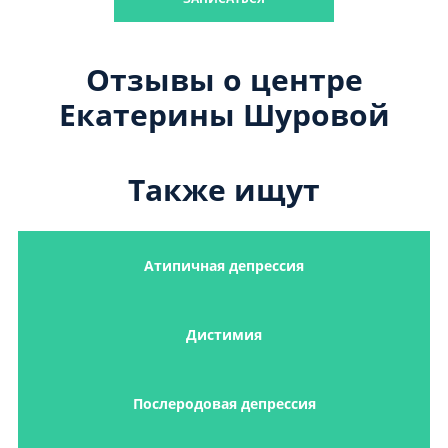
Отзывы о центре
Екатерины Шуровой
Также ищут
Атипичная депрессия
Дистимия
Послеродовая депрессия