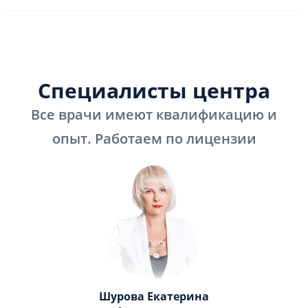
Специалисты центра
Все врачи имеют квалификацию и
опыт. Работаем по лицензии
Шурова Екатерина