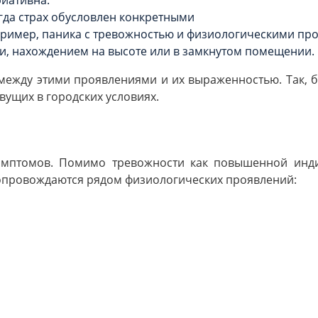
гда страх обусловлен конкретными
имер, паника с тревожностью и физиологическими про
и, нахождением на высоте или в замкнутом помещении.
между этими проявлениями и их выраженностью. Так, б
вущих в городских условиях.
симптомов. Помимо тревожности как повышенной инди
сопровождаются рядом физиологических проявлений: