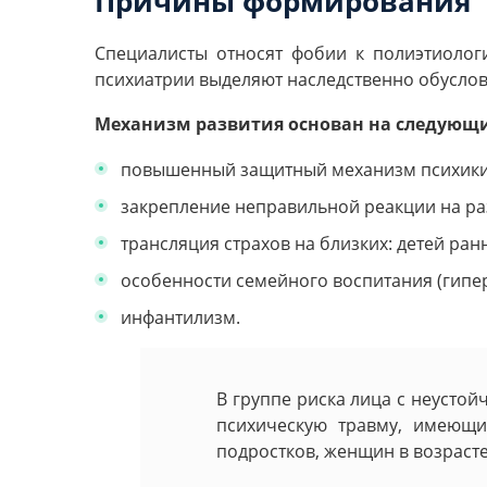
Причины формирования
Специалисты относят фобии к полиэтиолог
психиатрии выделяют наследственно обуслов
Механизм развития основан на следующи
повышенный защитный механизм психики
закрепление неправильной реакции на ра
трансляция страхов на близких: детей ран
особенности семейного воспитания (гипер
инфантилизм.
В группе риска лица с неусто
психическую травму, имеющи
подростков, женщин в возрасте 