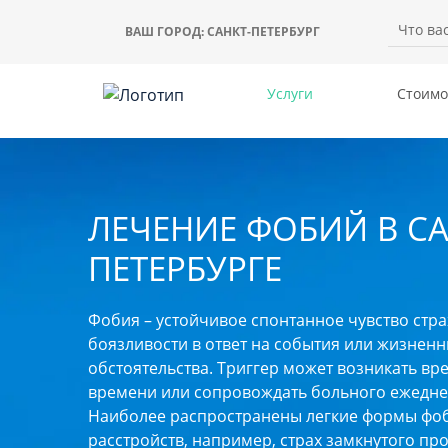
ВАШ ГОРОД:
САНКТ-ПЕТЕРБУРГ
Услуги
Стоимо
ЛЕЧЕНИЕ ФОБИЙ В СА
ПЕТЕРБУРГЕ
Фобия – устойчивое спонтанное чувство стра
боязливости в ответ на события или жизнен
обстоятельства. Триггер может возникать вр
времени или сопровождать больного ежедне
Наиболее распространены легкие формы фо
расстройств, например, страх замкнутого про