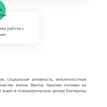
тики работы с
ами
ия, социальная активность, межличностные
ачество жизни. Вектор терапии основан на
й знают в психиатрическом центре Екатерины