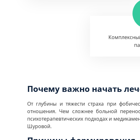
Комплексны
п
Почему важно начать ле
От глубины и тяжести страха при фобичес
отношения. Чем сложнее больной переноси
психотерапевтических подходах и медикамен
Шуровой.