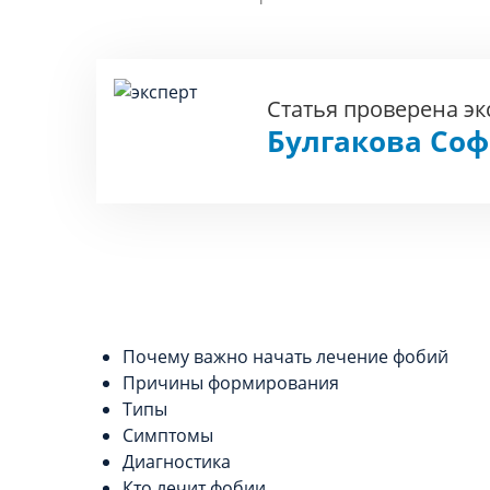
Статья проверена э
Булгакова Со
Почему важно начать лечение фобий
Причины формирования
Типы
Симптомы
Диагностика
Кто лечит фобии