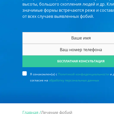
высоты, большого скопления людей и др. Кл
значимые формы встречаются реже и составл
от всех случаев выявленных фобий.
БЕСПЛАТНАЯ КОНСУЛЬТАЦИЯ
Я ознакомлен(а) с
Политикой конфиденциальности
и 
согласие на
обработку персональных данных
Главная /
Лечение фобий