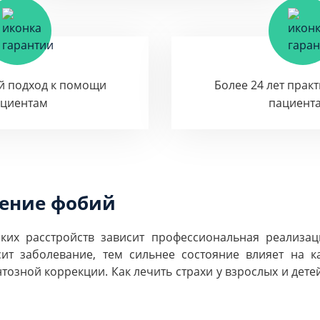
й подход к помощи
Более 24 лет прак
ациентам
пациент
чение фобий
ких расстройств зависит профессиональная реализац
т заболевание, тем сильнее состояние влияет на к
тозной коррекции. Как лечить страхи у взрослых и дете