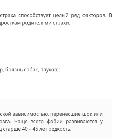
траха способствует целый ряд факторов. В
росткам родителями страхи.
, боязнь собак, пауков);
еской зависимостью, перенесшие шок или
озга. Чаще всего фобии развиваются у
 старше 40 – 45 лет редкость.