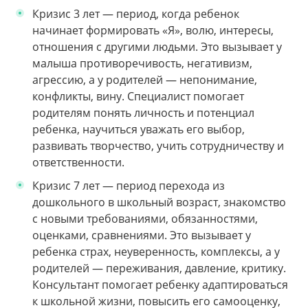
Кризис 3 лет — период, когда ребенок
начинает формировать «Я», волю, интересы,
отношения с другими людьми. Это вызывает у
малыша противоречивость, негативизм,
агрессию, а у родителей — непонимание,
конфликты, вину. Специалист помогает
родителям понять личность и потенциал
ребенка, научиться уважать его выбор,
развивать творчество, учить сотрудничеству и
ответственности.
Кризис 7 лет — период перехода из
дошкольного в школьный возраст, знакомство
с новыми требованиями, обязанностями,
оценками, сравнениями. Это вызывает у
ребенка страх, неуверенность, комплексы, а у
родителей — переживания, давление, критику.
Консультант помогает ребенку адаптироваться
к школьной жизни, повысить его самооценку,