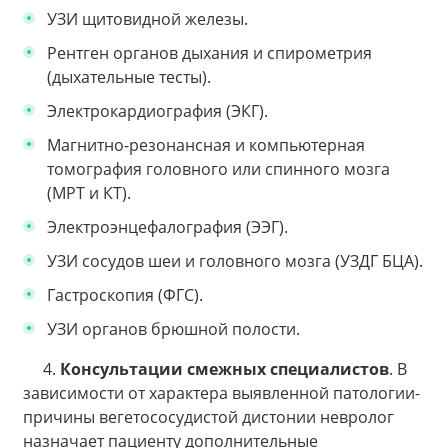
УЗИ щитовидной железы.
Рентген органов дыхания и спирометрия
(дыхательные тесты).
Электрокардиография (ЭКГ).
Магнитно-резонансная и компьютерная
томография головного или спинного мозга
(МРТ и КТ).
Электроэнцефалография (ЭЭГ).
УЗИ сосудов шеи и головного мозга (УЗДГ БЦА).
Гастроскопия (ФГС).
УЗИ органов брюшной полости.
4.
Консультации смежных специалистов
. В
зависимости от характера выявленной патологии-
причины вегетососудистой дистонии невролог
назначает пациенту дополнительные