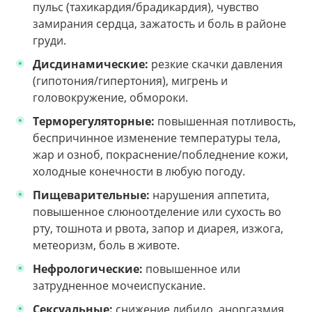
пульс (тахикардия/брадикардия), чувство
замирания сердца, зажатость и боль в районе
груди.
Дисдинамические:
резкие скачки давления
(гипотония/гипертония), мигрень и
головокружение, обмороки.
Терморегуляторные:
повышенная потливость,
беспричинное изменение температуры тела,
жар и озноб, покраснение/побледнение кожи,
холодные конечности в любую погоду.
Пищеварительные:
нарушения аппетита,
повышенное слюноотделение или сухость во
рту, тошнота и рвота, запор и диарея, изжога,
метеоризм, боль в животе.
Нефрологические:
повышенное или
затрудненное мочеиспускание.
Сексуальные:
снижение либидо, аноргазмия,