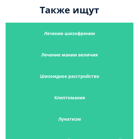
Также ищут
Лечение шизофрении
Лечение мании величия
Шизоидное расстройство
Клептомания
Лунатизм