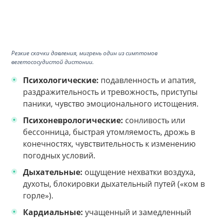
Резкие скачки давления, мигрень один из симптомов
вегетососудистой дистонии.
Психологические:
подавленность и апатия,
раздражительность и тревожность, приступы
паники, чувство эмоционального истощения.
Психоневрологические:
сонливость или
бессонница, быстрая утомляемость, дрожь в
конечностях, чувствительность к изменению
погодных условий.
Дыхательные:
ощущение нехватки воздуха,
духоты, блокировки дыхательный путей («ком в
горле»).
Кардиальные:
учащенный и замедленный