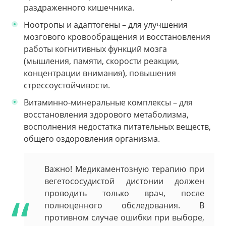
раздраженного кишечника.
Ноотропы и адаптогены – для улучшения
мозгового кровообращения и восстановления
работы когнитивных функций мозга
(мышления, памяти, скорости реакции,
концентрации внимания), повышения
стрессоустойчивости.
Витаминно-минеральные комплексы – для
восстановления здорового метаболизма,
восполнения недостатка питательных веществ,
общего оздоровления организма.
Важно! Медикаментозную терапию при
вегетососудистой дистонии должен
проводить только врач, после
полноценного обследования. В
противном случае ошибки при выборе,