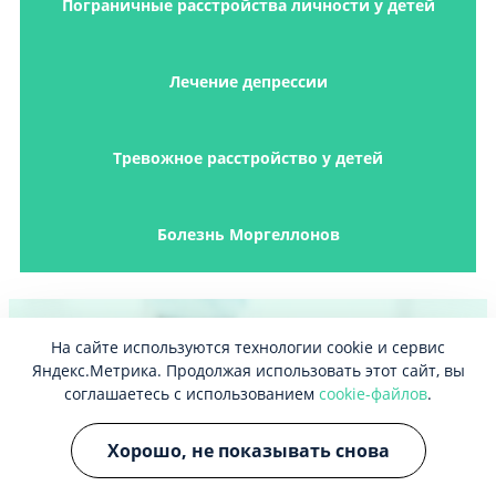
Пограничные расстройства личности у детей
Лечение депрессии
Тревожное расстройство у детей
Болезнь Моргеллонов
На сайте используются технологии cookie и сервис
Регулярно проводим
Яндекс.Метрика. Продолжая использовать этот сайт, вы
соглашаетесь с использованием
cookie-файлов
.
обучающие курсы,
направленные на помощь
Хорошо, не показывать снова
зависимым, рассказываем о