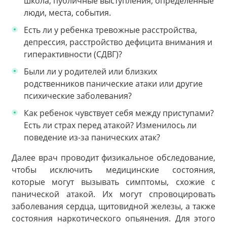
школа, публичные выступления, определенные
люди, места, события.
Есть ли у ребенка тревожные расстройства,
депрессия, расстройство дефицита внимания и
гиперактивности (СДВГ)?
Были ли у родителей или близких
родственников панические атаки или другие
психические заболевания?
Как ребенок чувствует себя между приступами?
Есть ли страх перед атакой? Изменилось ли
поведение из-за панических атак?
Далее врач проводит физикальное обследование,
чтобы исключить медицинские состояния,
которые могут вызывать симптомы, схожие с
панической атакой. Их могут спровоцировать
заболевания сердца, щитовидной железы, а также
состояния наркотического опьянения. Для этого