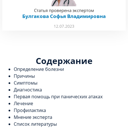
Статья проверена экспертом
Булгакова Софья Владимировна
12.07.2023
Содержание
Определение болезни
Причины
Симптомы
Диагностика
Первая помощь при панических атаках
Лечение
Профилактика
Мнение эксперта
Список литературы