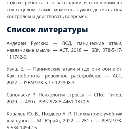
отдыхе ребенка, его засыпании и отношении ко
сну в целом. Такие моменты нужно держать под
контролем и действовать вовремя».
Список литературы
Андерей Русских — ВСД, панические атаки,
навязчивые мысли — АСТ, 2018 — ISBN 978-5-17-
111742-9.
Уэлш Е. — Панические атаки и где они обитают.
Как побороть тревожное расстройство — АСТ,
2022 — ISBN 978‑5‑17‑122308‑3.
Сапольски Р. Психология стресса. — СПб.: Питер,
2020. — 480 с. ISBN 978-5-4461-1370-5
Ковалев Ю. В., Поздеев А. Р. Психиатрия: учебник
для вузов. — М.: Юрайт, 2022. — 251 с. — ISBN 978-
5-534-14942-5