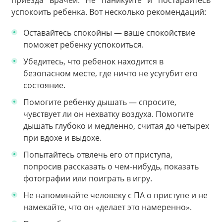
приезда врачей. Не паникуйте и постарайтесь
успокоить ребенка. Вот несколько рекомендаций:
Оставайтесь спокойны — ваше спокойствие
поможет ребенку успокоиться.
Убедитесь, что ребенок находится в
безопасном месте, где ничто не усугубит его
состояние.
Помогите ребенку дышать — спросите,
чувствует ли он нехватку воздуха. Помогите
дышать глубоко и медленно, считая до четырех
при вдохе и выдохе.
Попытайтесь отвлечь его от приступа,
попросив рассказать о чем-нибудь, показать
фотографии или поиграть в игру.
Не напоминайте человеку с ПА о приступе и не
намекайте, что он «делает это намеренно».