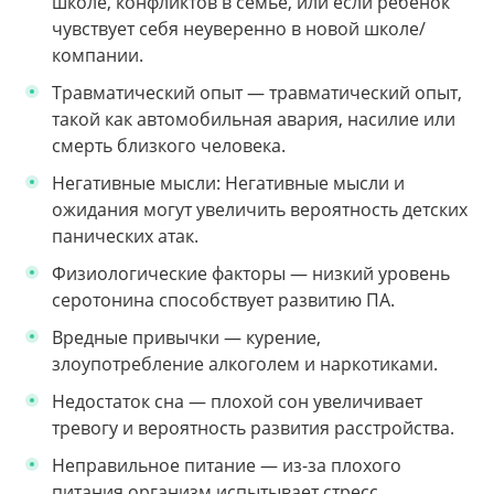
школе, конфликтов в семье, или если ребенок
чувствует себя неуверенно в новой школе/
компании.
Травматический опыт — травматический опыт,
такой как автомобильная авария, насилие или
смерть близкого человека.
Негативные мысли: Негативные мысли и
ожидания могут увеличить вероятность детских
панических атак.
Физиологические факторы — низкий уровень
серотонина способствует развитию ПА.
Вредные привычки — курение,
злоупотребление алкоголем и наркотиками.
Недостаток сна — плохой сон увеличивает
тревогу и вероятность развития расстройства.
Неправильное питание — из-за плохого
питания организм испытывает стресс,