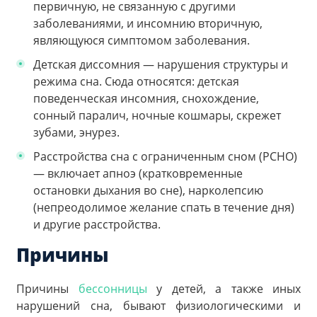
первичную, не связанную с другими
заболеваниями, и инсомнию вторичную,
являющуюся симптомом заболевания.
Детская диссомния — нарушения структуры и
режима сна. Сюда относятся: детская
поведенческая инсомния, снохождение,
сонный паралич, ночные кошмары, скрежет
зубами, энурез.
Расстройства сна с ограниченным сном (РСНО)
— включает апноэ (кратковременные
остановки дыхания во сне), нарколепсию
(непреодолимое желание спать в течение дня)
и другие расстройства.
Причины
Причины
бессонницы
у детей, а также иных
нарушений сна, бывают физиологическими и